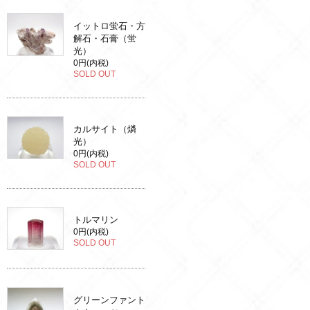
イットロ蛍石・方
解石・石膏（蛍
光）
0円(内税)
SOLD OUT
カルサイト（燐
光）
0円(内税)
SOLD OUT
トルマリン
0円(内税)
SOLD OUT
グリーンファント