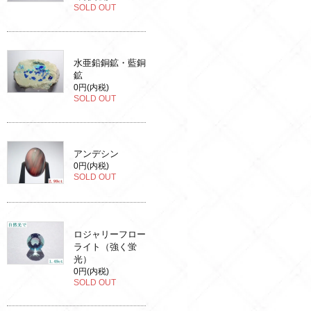
SOLD OUT
水亜鉛銅鉱・藍銅
鉱
0円(内税)
SOLD OUT
アンデシン
0円(内税)
SOLD OUT
ロジャリーフロー
ライト（強く蛍
光）
0円(内税)
SOLD OUT