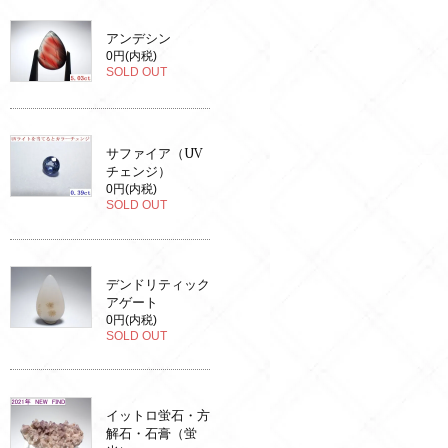
アンデシン
0円(内税)
SOLD OUT
サファイア（UV
チェンジ）
0円(内税)
SOLD OUT
デンドリティック
アゲート
0円(内税)
SOLD OUT
イットロ蛍石・方
解石・石膏（蛍