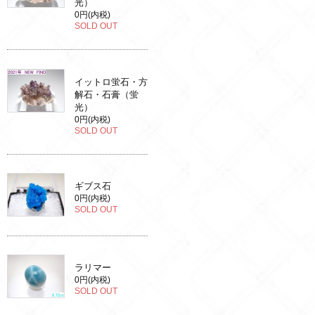
光）
0円(内税)
SOLD OUT
イットロ蛍石・方
解石・石膏（蛍
光）
0円(内税)
SOLD OUT
ギブス石
0円(内税)
SOLD OUT
ラリマー
0円(内税)
SOLD OUT