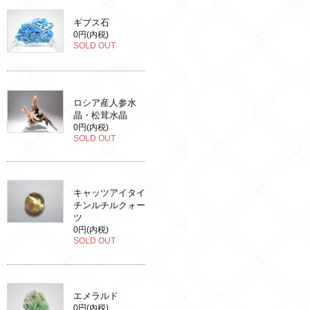
ギブス石
0円(内税)
SOLD OUT
ロシア産人参水
晶・松茸水晶
0円(内税)
SOLD OUT
キャッツアイタイ
チンルチルクォー
ツ
0円(内税)
SOLD OUT
エメラルド
0円(内税)