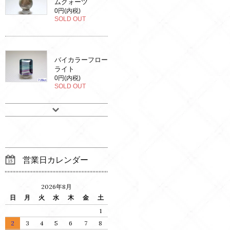
ムクォーツ
0円(内税)
SOLD OUT
バイカラーフロー
ライト
0円(内税)
SOLD OUT
営業日カレンダー
2026年8月
日
月
火
水
木
金
土
1
2
3
4
5
6
7
8