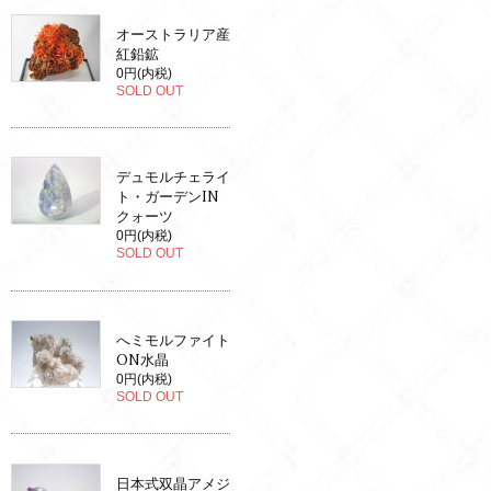
オーストラリア産
紅鉛鉱
0円(内税)
SOLD OUT
デュモルチェライ
ト・ガーデンIN
クォーツ
0円(内税)
SOLD OUT
へミモルファイト
ON水晶
0円(内税)
SOLD OUT
日本式双晶アメジ