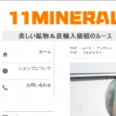
TOP
>
ルース
>
アンデシン
ホーム
TOP
>
マルチカラー
ショップについて
お問い合わせ