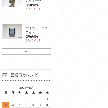
ムクォーツ
0円(内税)
SOLD OUT
バイカラーフロー
ライト
0円(内税)
SOLD OUT
営業日カレンダー
2026年8月
日
月
火
水
木
金
土
1
2
3
4
5
6
7
8