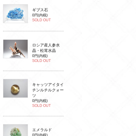
ギブス石
0円(内税)
SOLD OUT
ロシア産人参水
晶・松茸水晶
0円(内税)
SOLD OUT
キャッツアイタイ
チンルチルクォー
ツ
0円(内税)
SOLD OUT
エメラルド
0円(内税)