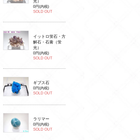
光）
0円(内税)
SOLD OUT
イットロ蛍石・方
解石・石膏（蛍
光）
0円(内税)
SOLD OUT
ギブス石
0円(内税)
SOLD OUT
ラリマー
0円(内税)
SOLD OUT