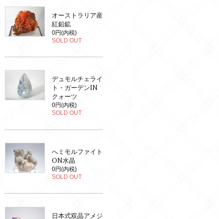
オーストラリア産
紅鉛鉱
0円(内税)
SOLD OUT
デュモルチェライ
ト・ガーデンIN
クォーツ
0円(内税)
SOLD OUT
へミモルファイト
ON水晶
0円(内税)
SOLD OUT
日本式双晶アメジ