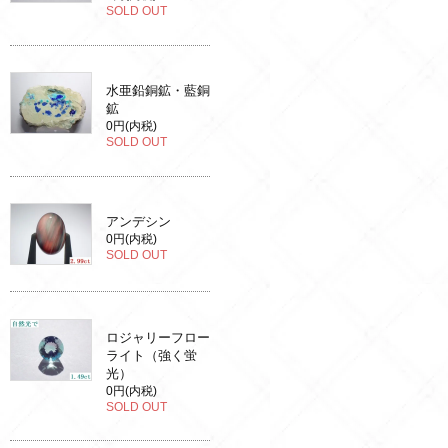
SOLD OUT
水亜鉛銅鉱・藍銅
鉱
0円(内税)
SOLD OUT
アンデシン
0円(内税)
SOLD OUT
ロジャリーフロー
ライト（強く蛍
光）
0円(内税)
SOLD OUT