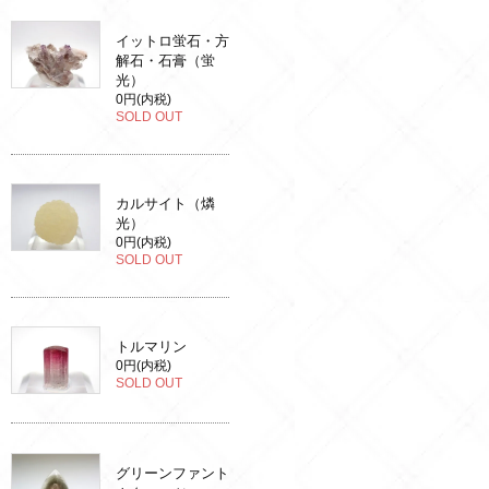
イットロ蛍石・方
解石・石膏（蛍
光）
0円(内税)
SOLD OUT
カルサイト（燐
光）
0円(内税)
SOLD OUT
トルマリン
0円(内税)
SOLD OUT
グリーンファント