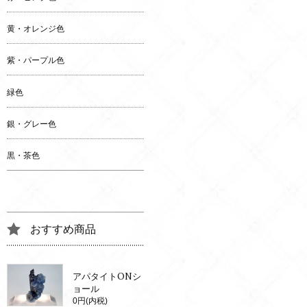
黄・オレンジ色
紫・パープル色
緑色
銀・グレー色
黒・茶色
おすすめ商品
アパタイトONシ
ョール
0円(内税)