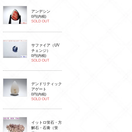
アンデシン
0円(内税)
SOLD OUT
サファイア（UV
チェンジ）
0円(内税)
SOLD OUT
デンドリティック
アゲート
0円(内税)
SOLD OUT
イットロ蛍石・方
解石・石膏（蛍