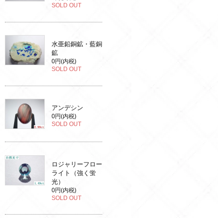
SOLD OUT
水亜鉛銅鉱・藍銅
鉱
0円(内税)
SOLD OUT
アンデシン
0円(内税)
SOLD OUT
ロジャリーフロー
ライト（強く蛍
光）
0円(内税)
SOLD OUT