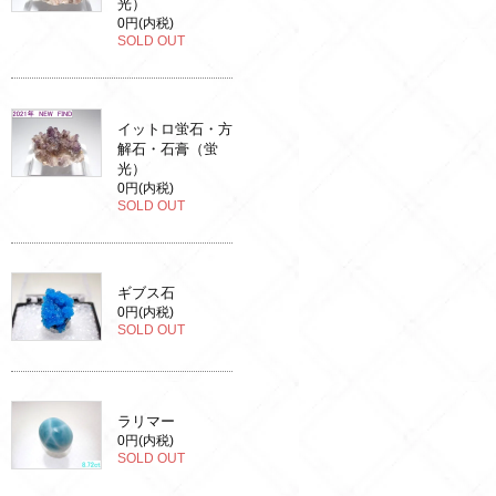
光）
0円(内税)
SOLD OUT
イットロ蛍石・方
解石・石膏（蛍
光）
0円(内税)
SOLD OUT
ギブス石
0円(内税)
SOLD OUT
ラリマー
0円(内税)
SOLD OUT