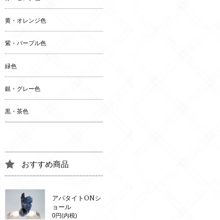
黄・オレンジ色
紫・パープル色
緑色
銀・グレー色
黒・茶色
おすすめ商品
アパタイトONシ
ョール
0円(内税)