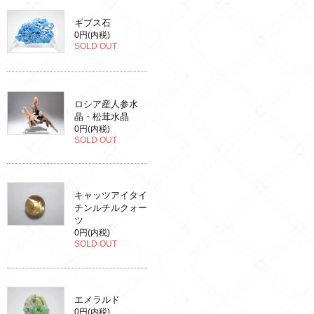
ギブス石
0円(内税)
SOLD OUT
ロシア産人参水
晶・松茸水晶
0円(内税)
SOLD OUT
キャッツアイタイ
チンルチルクォー
ツ
0円(内税)
SOLD OUT
エメラルド
0円(内税)