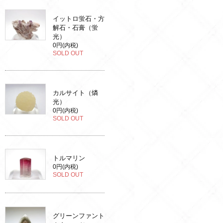
イットロ蛍石・方
解石・石膏（蛍
光）
0円(内税)
SOLD OUT
カルサイト（燐
光）
0円(内税)
SOLD OUT
トルマリン
0円(内税)
SOLD OUT
グリーンファント