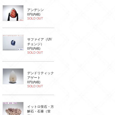
アンデシン
0円(内税)
SOLD OUT
サファイア（UV
チェンジ）
0円(内税)
SOLD OUT
デンドリティック
アゲート
0円(内税)
SOLD OUT
イットロ蛍石・方
解石・石膏（蛍