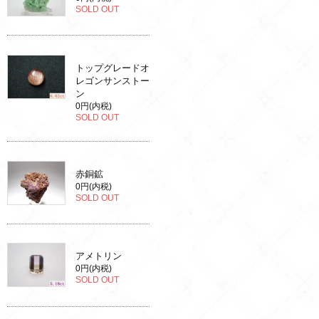
SOLD OUT
トップグレードオ
レゴンサンストー
ン
0円(内税)
SOLD OUT
赤銅鉱
0円(内税)
SOLD OUT
アメトリン
0円(内税)
SOLD OUT