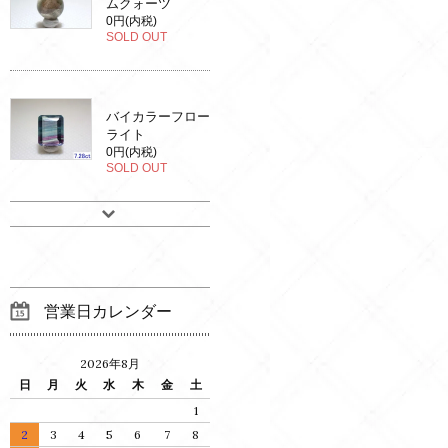
ムクォーツ
0円(内税)
SOLD OUT
バイカラーフロー
ライト
0円(内税)
SOLD OUT
営業日カレンダー
2026年8月
日
月
火
水
木
金
土
1
2
3
4
5
6
7
8