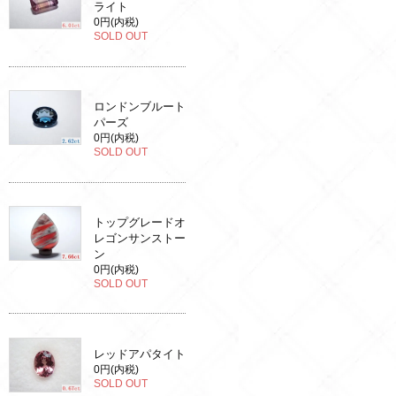
ライト
0円(内税)
SOLD OUT
ロンドンブルート
パーズ
0円(内税)
SOLD OUT
トップグレードオ
レゴンサンストー
ン
0円(内税)
SOLD OUT
レッドアパタイト
0円(内税)
SOLD OUT