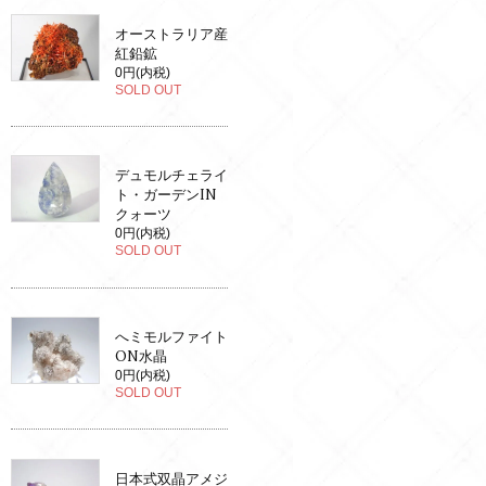
オーストラリア産
紅鉛鉱
0円(内税)
SOLD OUT
デュモルチェライ
ト・ガーデンIN
クォーツ
0円(内税)
SOLD OUT
へミモルファイト
ON水晶
0円(内税)
SOLD OUT
日本式双晶アメジ