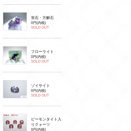
蛍石・方解石
0円(内税)
SOLD OUT
フローライト
0円(内税)
SOLD OUT
ゾイサイト
0円(内税)
SOLD OUT
ピーモンタイト入
りクォーツ
0円(内税)