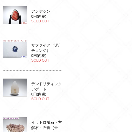
アンデシン
0円(内税)
SOLD OUT
サファイア（UV
チェンジ）
0円(内税)
SOLD OUT
デンドリティック
アゲート
0円(内税)
SOLD OUT
イットロ蛍石・方
解石・石膏（蛍