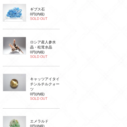
ギブス石
0円(内税)
SOLD OUT
ロシア産人参水
晶・松茸水晶
0円(内税)
SOLD OUT
キャッツアイタイ
チンルチルクォー
ツ
0円(内税)
SOLD OUT
エメラルド
0円(内税)