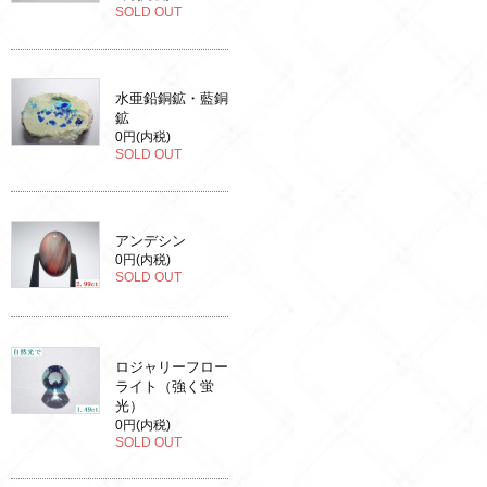
SOLD OUT
水亜鉛銅鉱・藍銅
鉱
0円(内税)
SOLD OUT
アンデシン
0円(内税)
SOLD OUT
ロジャリーフロー
ライト（強く蛍
光）
0円(内税)
SOLD OUT