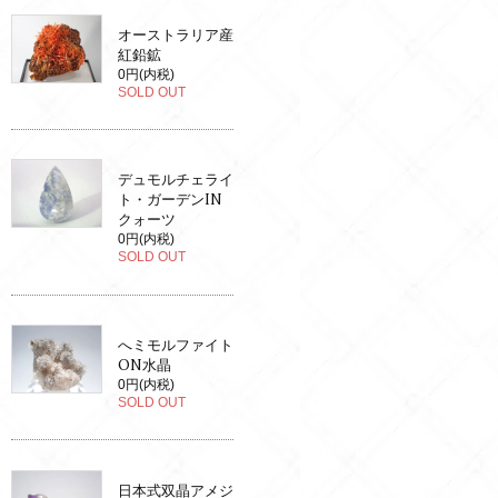
オーストラリア産
紅鉛鉱
0円(内税)
SOLD OUT
デュモルチェライ
ト・ガーデンIN
クォーツ
0円(内税)
SOLD OUT
へミモルファイト
ON水晶
0円(内税)
SOLD OUT
日本式双晶アメジ