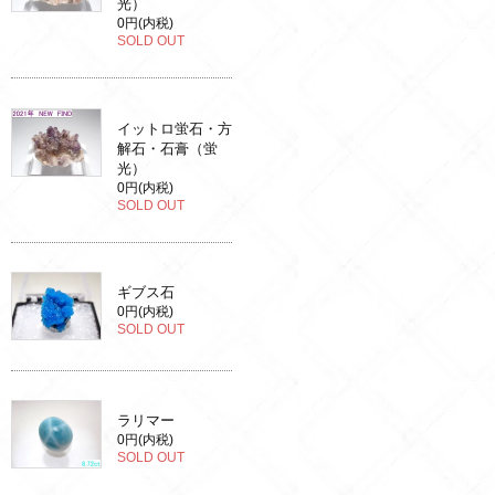
光）
0円(内税)
SOLD OUT
イットロ蛍石・方
解石・石膏（蛍
光）
0円(内税)
SOLD OUT
ギブス石
0円(内税)
SOLD OUT
ラリマー
0円(内税)
SOLD OUT