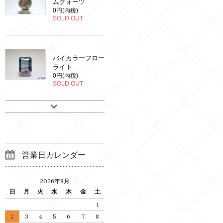
ムクォーツ
0円(内税)
SOLD OUT
バイカラーフロー
ライト
0円(内税)
SOLD OUT
営業日カレンダー
2026年8月
日
月
火
水
木
金
土
1
2
3
4
5
6
7
8