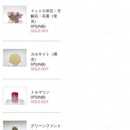
イットロ蛍石・方
解石・石膏（蛍
光）
0円(内税)
SOLD OUT
カルサイト（燐
光）
0円(内税)
SOLD OUT
トルマリン
0円(内税)
SOLD OUT
グリーンファント