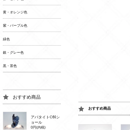
黄・オレンジ色
紫・パープル色
緑色
銀・グレー色
黒・茶色
おすすめ商品
おすすめ商品
アパタイトONシ
ョール
0円(内税)