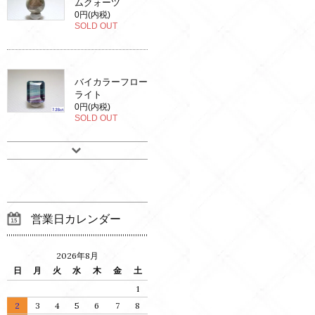
ムクォーツ
0円(内税)
SOLD OUT
バイカラーフロー
ライト
0円(内税)
SOLD OUT
営業日カレンダー
2026年8月
日
月
火
水
木
金
土
1
2
3
4
5
6
7
8