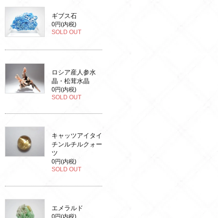
ギブス石
0円(内税)
SOLD OUT
ロシア産人参水
晶・松茸水晶
0円(内税)
SOLD OUT
キャッツアイタイ
チンルチルクォー
ツ
0円(内税)
SOLD OUT
エメラルド
0円(内税)