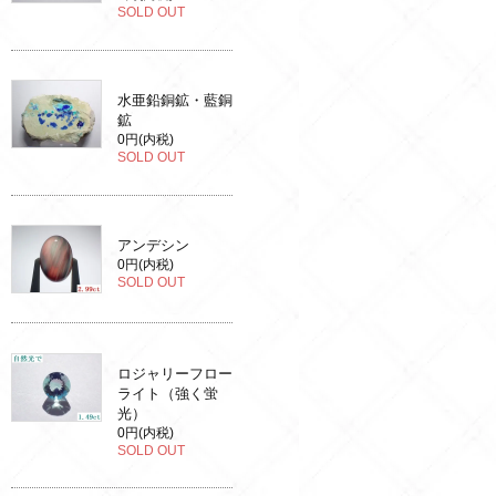
SOLD OUT
水亜鉛銅鉱・藍銅
鉱
0円(内税)
SOLD OUT
アンデシン
0円(内税)
SOLD OUT
ロジャリーフロー
ライト（強く蛍
光）
0円(内税)
SOLD OUT