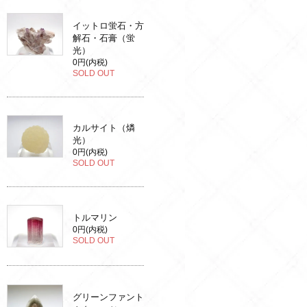
イットロ蛍石・方
解石・石膏（蛍
光）
0円(内税)
SOLD OUT
カルサイト（燐
光）
0円(内税)
SOLD OUT
トルマリン
0円(内税)
SOLD OUT
グリーンファント