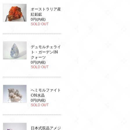
オーストラリア産
紅鉛鉱
0円(内税)
SOLD OUT
デュモルチェライ
ト・ガーデンIN
クォーツ
0円(内税)
SOLD OUT
へミモルファイト
ON水晶
0円(内税)
SOLD OUT
日本式双晶アメジ