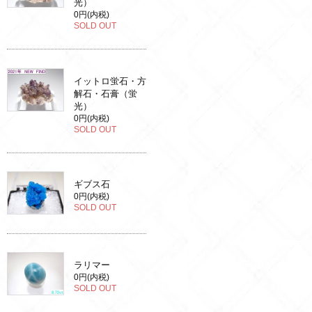
光）
0円(内税)
SOLD OUT
イットロ蛍石・方
解石・石膏（蛍
光）
0円(内税)
SOLD OUT
ギブス石
0円(内税)
SOLD OUT
ラリマー
0円(内税)
SOLD OUT