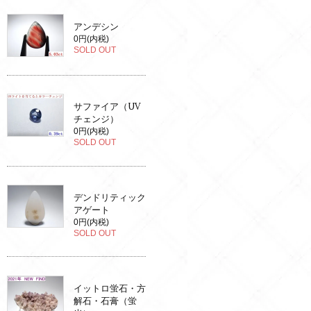
アンデシン
0円(内税)
SOLD OUT
サファイア（UV
チェンジ）
0円(内税)
SOLD OUT
デンドリティック
アゲート
0円(内税)
SOLD OUT
イットロ蛍石・方
解石・石膏（蛍