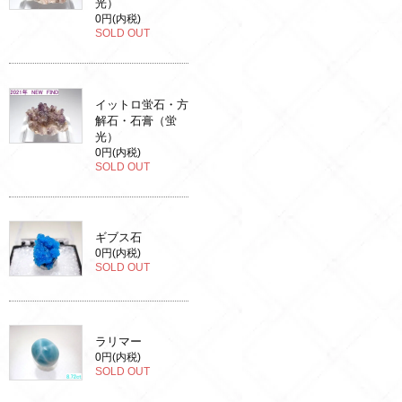
光）
0円(内税)
SOLD OUT
イットロ蛍石・方
解石・石膏（蛍
光）
0円(内税)
SOLD OUT
ギブス石
0円(内税)
SOLD OUT
ラリマー
0円(内税)
SOLD OUT