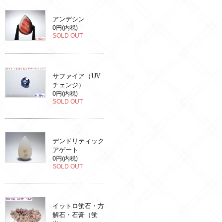
アンデシン
0円(内税)
SOLD OUT
サファイア（UV
チェンジ）
0円(内税)
SOLD OUT
デンドリティック
アゲート
0円(内税)
SOLD OUT
イットロ蛍石・方
解石・石膏（蛍