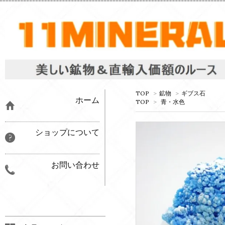
TOP
>
鉱物
>
ギブス石
ホーム
TOP
>
青・水色
ショップについて
お問い合わせ