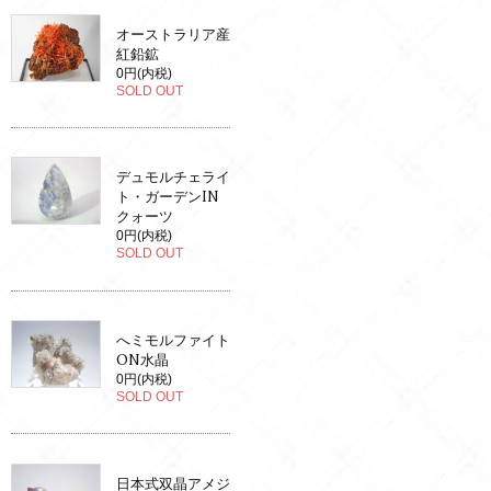
オーストラリア産
紅鉛鉱
0円(内税)
SOLD OUT
デュモルチェライ
ト・ガーデンIN
クォーツ
0円(内税)
SOLD OUT
へミモルファイト
ON水晶
0円(内税)
SOLD OUT
日本式双晶アメジ