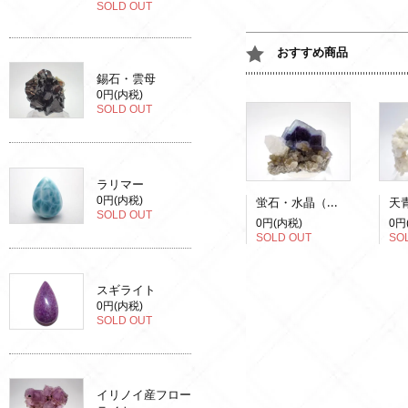
SOLD OUT
おすすめ商品
錫石・雲母
0円(内税)
SOLD OUT
ラリマー
蛍石・水晶（蛍光）
0円(内税)
SOLD OUT
0円(内税)
0円
SOLD OUT
SO
スギライト
0円(内税)
SOLD OUT
イリノイ産フロー