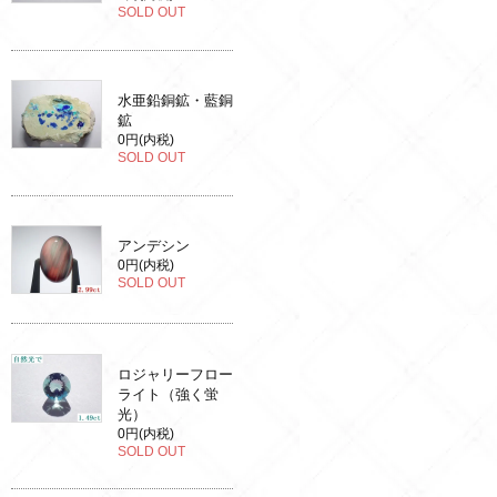
SOLD OUT
水亜鉛銅鉱・藍銅
鉱
0円(内税)
SOLD OUT
アンデシン
0円(内税)
SOLD OUT
ロジャリーフロー
ライト（強く蛍
光）
0円(内税)
SOLD OUT