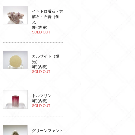
イットロ蛍石・方
解石・石膏（蛍
光）
0円(内税)
SOLD OUT
カルサイト（燐
光）
0円(内税)
SOLD OUT
トルマリン
0円(内税)
SOLD OUT
グリーンファント