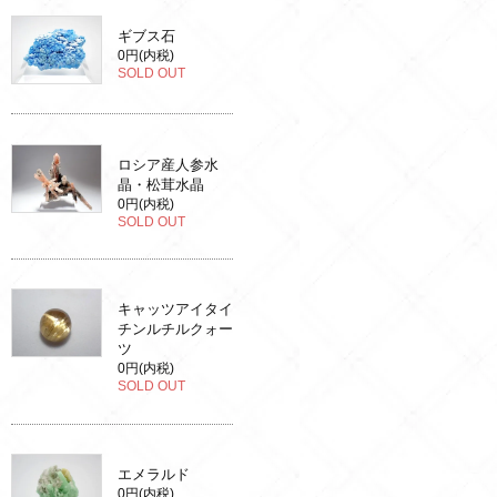
ギブス石
0円(内税)
SOLD OUT
ロシア産人参水
晶・松茸水晶
0円(内税)
SOLD OUT
キャッツアイタイ
チンルチルクォー
ツ
0円(内税)
SOLD OUT
エメラルド
0円(内税)