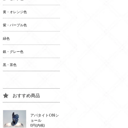
黄・オレンジ色
紫・パープル色
緑色
銀・グレー色
黒・茶色
おすすめ商品
アパタイトONシ
ョール
0円(内税)