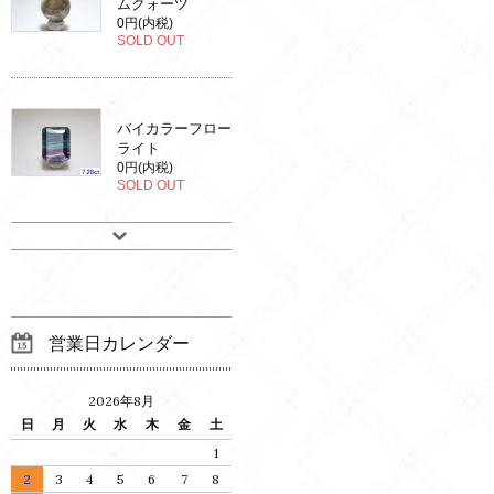
ムクォーツ
0円(内税)
SOLD OUT
バイカラーフロー
ライト
0円(内税)
SOLD OUT
営業日カレンダー
2026年8月
日
月
火
水
木
金
土
1
2
3
4
5
6
7
8