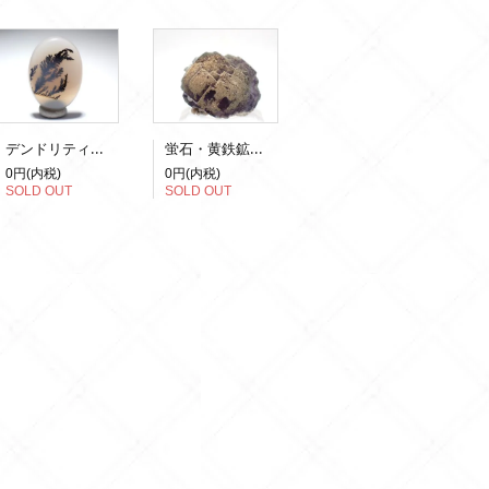
デンドリティックアゲート
蛍石・黄鉄鉱（蛍光）
0円(内税)
0円(内税)
SOLD OUT
SOLD OUT