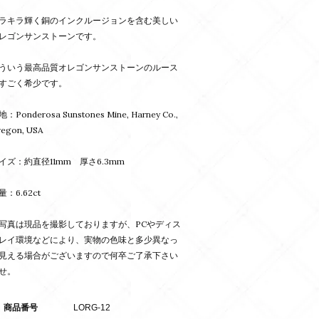
ラキラ輝く銅のインクルージョンを含む美しい
レゴンサンストーンです。
ういう最高品質オレゴンサンストーンのルース
すごく希少です。
：Ponderosa Sunstones Mine, Harney Co.,
egon, USA
イズ：約直径11mm 厚さ6.3mm
量：6.62ct
写真は現品を撮影しておりますが、PCやディス
レイ環境などにより、実物の色味と多少異なっ
見える場合がございますので何卒ご了承下さい
せ。
商品番号
LORG-12