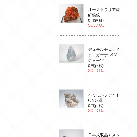
オーストラリア産
紅鉛鉱
0円(内税)
SOLD OUT
デュモルチェライ
ト・ガーデンIN
クォーツ
0円(内税)
SOLD OUT
へミモルファイト
ON水晶
0円(内税)
SOLD OUT
日本式双晶アメジ