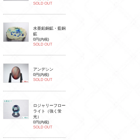
SOLD OUT
水亜鉛銅鉱・藍銅
鉱
0円(内税)
SOLD OUT
アンデシン
0円(内税)
SOLD OUT
ロジャリーフロー
ライト（強く蛍
光）
0円(内税)
SOLD OUT