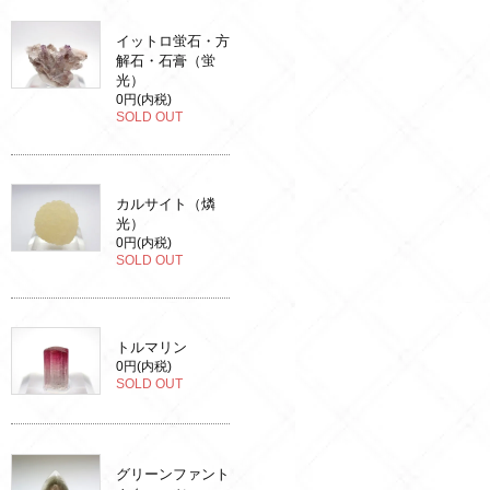
イットロ蛍石・方
解石・石膏（蛍
光）
0円(内税)
SOLD OUT
カルサイト（燐
光）
0円(内税)
SOLD OUT
トルマリン
0円(内税)
SOLD OUT
グリーンファント