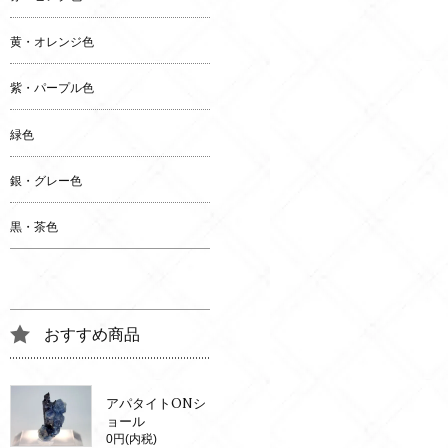
黄・オレンジ色
紫・パープル色
緑色
銀・グレー色
黒・茶色
おすすめ商品
アパタイトONシ
ョール
0円(内税)