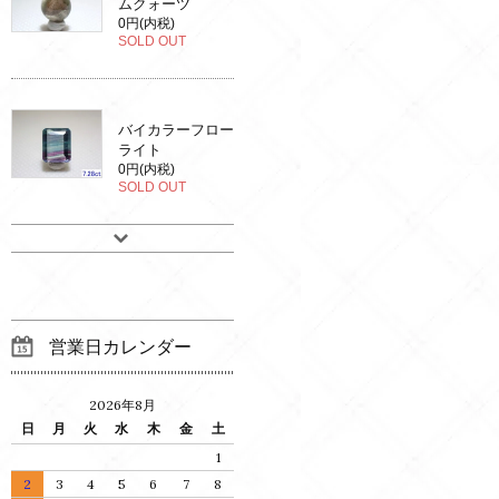
ムクォーツ
0円(内税)
SOLD OUT
バイカラーフロー
ライト
0円(内税)
SOLD OUT
営業日カレンダー
2026年8月
日
月
火
水
木
金
土
1
2
3
4
5
6
7
8