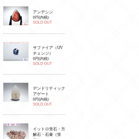
アンデシン
0円(内税)
SOLD OUT
サファイア（UV
チェンジ）
0円(内税)
SOLD OUT
デンドリティック
アゲート
0円(内税)
SOLD OUT
イットロ蛍石・方
解石・石膏（蛍