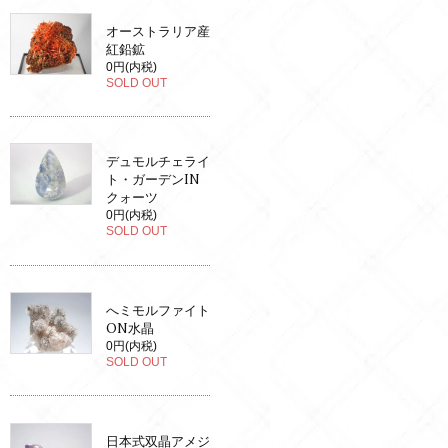
オーストラリア産
紅鉛鉱
0円(内税)
SOLD OUT
デュモルチェライ
ト・ガーデンIN
クォーツ
0円(内税)
SOLD OUT
へミモルファイト
ON水晶
0円(内税)
SOLD OUT
日本式双晶アメジ