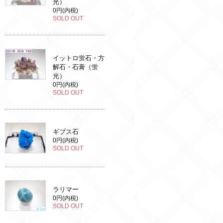
光）
0円(内税)
SOLD OUT
イットロ蛍石・方
解石・石膏（蛍
光）
0円(内税)
SOLD OUT
ギブス石
0円(内税)
SOLD OUT
ラリマー
0円(内税)
SOLD OUT