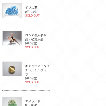
ギブス石
0円(内税)
SOLD OUT
ロシア産人参水
晶・松茸水晶
0円(内税)
SOLD OUT
キャッツアイタイ
チンルチルクォー
ツ
0円(内税)
SOLD OUT
エメラルド
0円(内税)