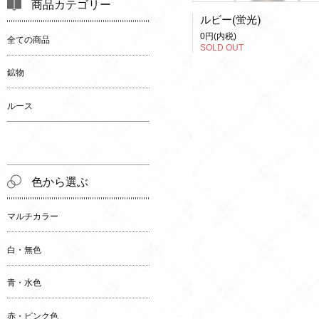
商品カテゴリー
ルビー(蛍光)
0円(内税)
全ての商品
SOLD OUT
鉱物
ルース
色から選ぶ
マルチカラー
白・無色
青・水色
赤・ピンク色