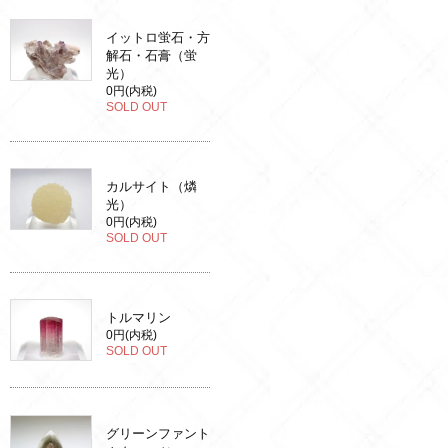
イットロ蛍石・方
解石・石膏（蛍
光）
0円(内税)
SOLD OUT
カルサイト（燐
光）
0円(内税)
SOLD OUT
トルマリン
0円(内税)
SOLD OUT
グリーンファント