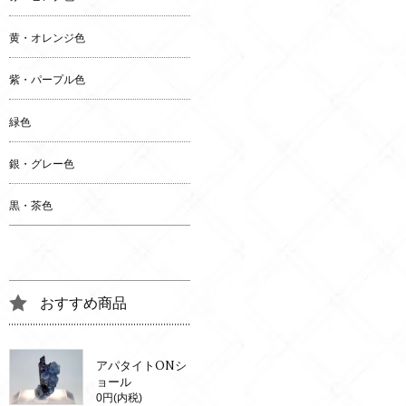
黄・オレンジ色
紫・パープル色
緑色
銀・グレー色
黒・茶色
おすすめ商品
アパタイトONシ
ョール
0円(内税)