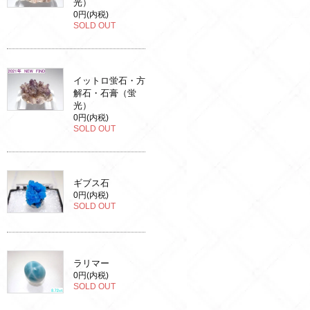
光）
0円(内税)
SOLD OUT
イットロ蛍石・方
解石・石膏（蛍
光）
0円(内税)
SOLD OUT
ギブス石
0円(内税)
SOLD OUT
ラリマー
0円(内税)
SOLD OUT