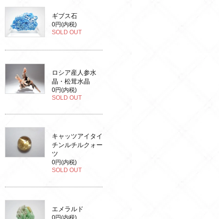
ギブス石
0円(内税)
SOLD OUT
ロシア産人参水
晶・松茸水晶
0円(内税)
SOLD OUT
キャッツアイタイ
チンルチルクォー
ツ
0円(内税)
SOLD OUT
エメラルド
0円(内税)