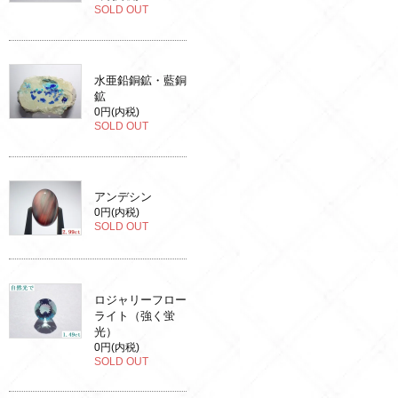
SOLD OUT
水亜鉛銅鉱・藍銅
鉱
0円(内税)
SOLD OUT
アンデシン
0円(内税)
SOLD OUT
ロジャリーフロー
ライト（強く蛍
光）
0円(内税)
SOLD OUT