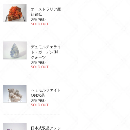
オーストラリア産
紅鉛鉱
0円(内税)
SOLD OUT
デュモルチェライ
ト・ガーデンIN
クォーツ
0円(内税)
SOLD OUT
へミモルファイト
ON水晶
0円(内税)
SOLD OUT
日本式双晶アメジ