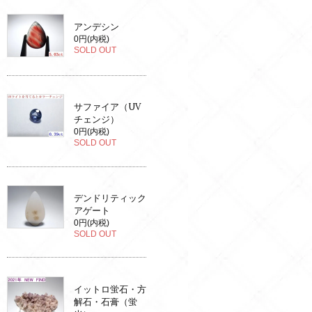
アンデシン
0円(内税)
SOLD OUT
サファイア（UV
チェンジ）
0円(内税)
SOLD OUT
デンドリティック
アゲート
0円(内税)
SOLD OUT
イットロ蛍石・方
解石・石膏（蛍