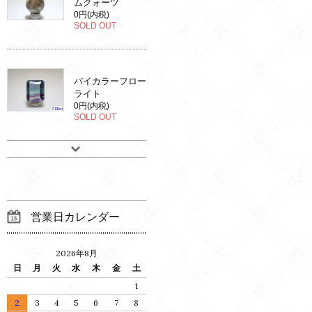
ムクォーツ
0円(内税)
SOLD OUT
バイカラーフロー
ライト
0円(内税)
SOLD OUT
営業日カレンダー
2026年8月
日
月
火
水
木
金
土
1
2
3
4
5
6
7
8