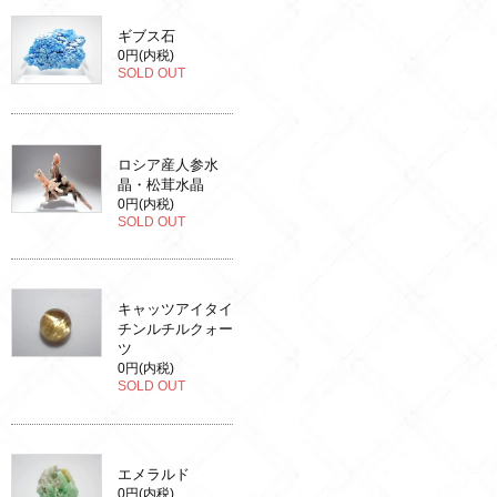
ギブス石
0円(内税)
SOLD OUT
ロシア産人参水
晶・松茸水晶
0円(内税)
SOLD OUT
キャッツアイタイ
チンルチルクォー
ツ
0円(内税)
SOLD OUT
エメラルド
0円(内税)