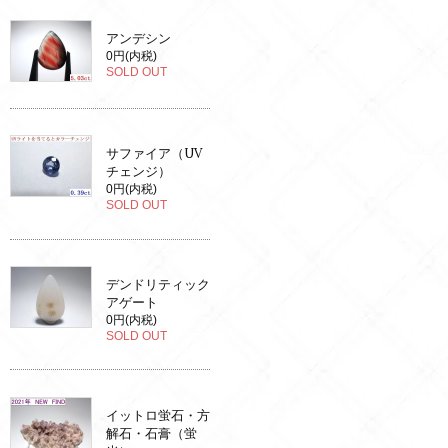
アンデシン
0円(内税)
SOLD OUT
サファイア（UV
チェンジ）
0円(内税)
SOLD OUT
デンドリティック
アゲート
0円(内税)
SOLD OUT
イットロ蛍石・方
解石・石膏（蛍