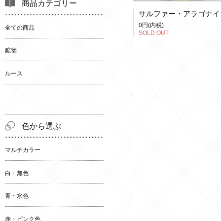
商品カテゴリー
サルファー・アラゴナイ
0円(内税)
全ての商品
SOLD OUT
鉱物
ルース
色から選ぶ
マルチカラー
白・無色
青・水色
赤・ピンク色