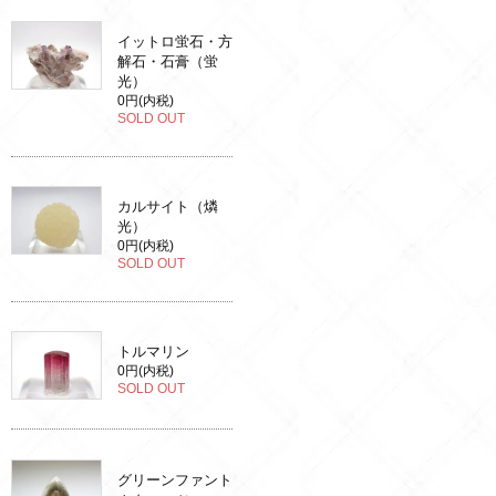
イットロ蛍石・方
解石・石膏（蛍
光）
0円(内税)
SOLD OUT
カルサイト（燐
光）
0円(内税)
SOLD OUT
トルマリン
0円(内税)
SOLD OUT
グリーンファント