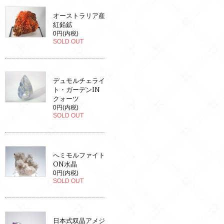
オーストラリア産
紅鉛鉱
0円(内税)
SOLD OUT
デュモルチェライ
ト・ガーデンIN
クォーツ
0円(内税)
SOLD OUT
へミモルファイト
ON水晶
0円(内税)
SOLD OUT
日本式双晶アメジ