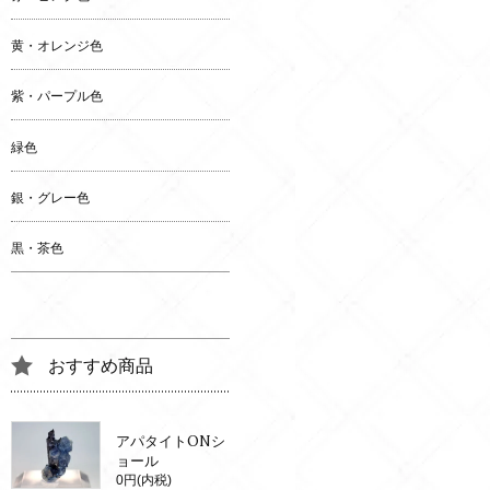
黄・オレンジ色
紫・パープル色
緑色
銀・グレー色
黒・茶色
おすすめ商品
アパタイトONシ
ョール
0円(内税)