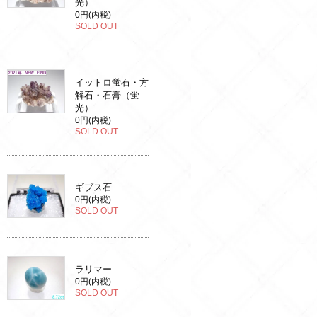
光）
0円(内税)
SOLD OUT
イットロ蛍石・方
解石・石膏（蛍
光）
0円(内税)
SOLD OUT
ギブス石
0円(内税)
SOLD OUT
ラリマー
0円(内税)
SOLD OUT