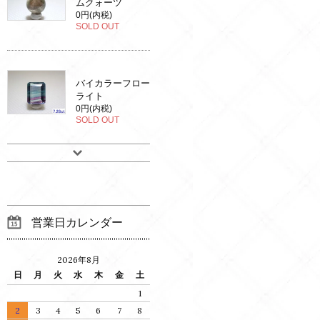
ムクォーツ
0円(内税)
SOLD OUT
バイカラーフロー
ライト
0円(内税)
SOLD OUT
営業日カレンダー
2026年8月
日
月
火
水
木
金
土
1
2
3
4
5
6
7
8