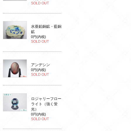
SOLD OUT
水亜鉛銅鉱・藍銅
鉱
0円(内税)
SOLD OUT
アンデシン
0円(内税)
SOLD OUT
ロジャリーフロー
ライト（強く蛍
光）
0円(内税)
SOLD OUT