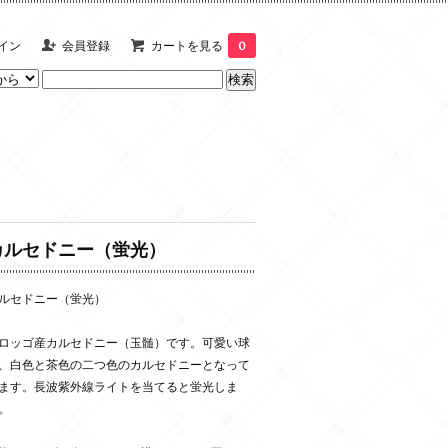
イン
会員登録
カートを見る
0
カルセドニー（蛍光）
ルセドニー（蛍光）
ロッゴ産カルセドニー（玉髄）です。可愛い球
、白色と茶色の二つ色のカルセドニーとなって
ます。長波紫外線ライトを当てると蛍光しま
。