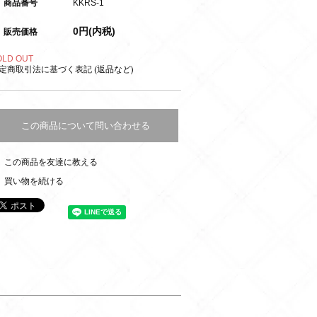
商品番号
KKRS-1
0円(内税)
販売価格
OLD OUT
定商取引法に基づく表記 (返品など)
この商品について問い合わせる
この商品を友達に教える
買い物を続ける