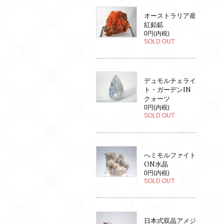
オーストラリア産
紅鉛鉱
0円(内税)
SOLD OUT
デュモルチェライ
ト・ガーデンIN
クォーツ
0円(内税)
SOLD OUT
へミモルファイト
ON水晶
0円(内税)
SOLD OUT
日本式双晶アメジ