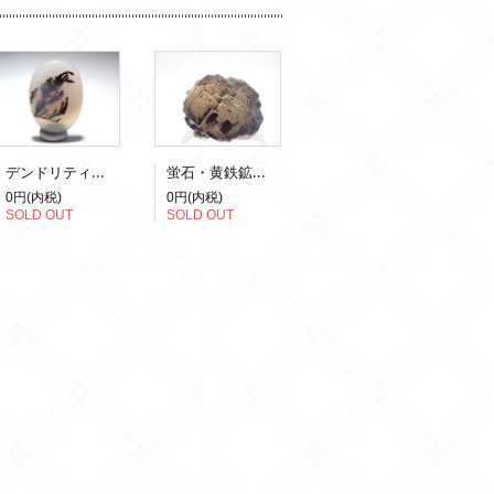
デンドリティックアゲート
蛍石・黄鉄鉱（蛍光）
0円(内税)
0円(内税)
SOLD OUT
SOLD OUT