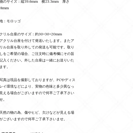
物のサイズ：縦39.6mm 横23.3mm 厚さ
7.8mm
地：モロッゴ
クリル台座のサイズ：約30×30×20mm
アクリル台座を付けて発送いたします。またア
リル台座を取り外しての発送も可能です。取り
しをご希望の場合、ご注文時に備考欄にその旨
記入ください。外した台座は一緒にお送りいた
ます。
写真は現品を撮影しておりますが、PCやディス
レイ環境などにより、実物の色味と多少異なっ
見える場合がございますので何卒ご了承下さい
せ。
天然の物の為、傷やヒビ、欠けなどが見える場
がございますので何卒ご了承下さいませ。