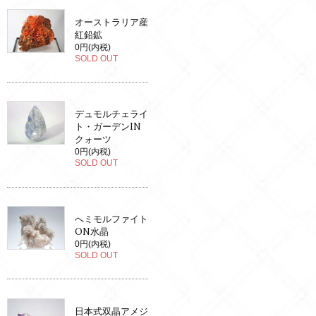
オーストラリア産
紅鉛鉱
0円(内税)
SOLD OUT
デュモルチェライ
ト・ガーデンIN
クォーツ
0円(内税)
SOLD OUT
へミモルファイト
ON水晶
0円(内税)
SOLD OUT
日本式双晶アメジ