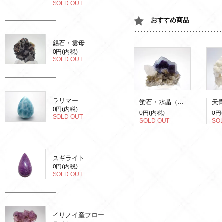
SOLD OUT
おすすめ商品
錫石・雲母
0円(内税)
SOLD OUT
ラリマー
蛍石・水晶（蛍光）
0円(内税)
0円(内税)
0円
SOLD OUT
SOLD OUT
SO
スギライト
0円(内税)
SOLD OUT
イリノイ産フロー