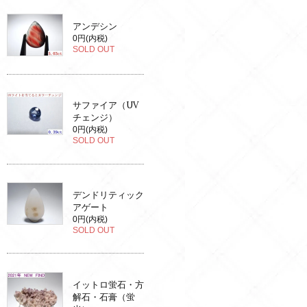
アンデシン
0円(内税)
SOLD OUT
サファイア（UV
チェンジ）
0円(内税)
SOLD OUT
デンドリティック
アゲート
0円(内税)
SOLD OUT
イットロ蛍石・方
解石・石膏（蛍