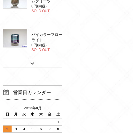
ムクォーツ
0円(内税)
SOLD OUT
バイカラーフロー
ライト
0円(内税)
SOLD OUT
営業日カレンダー
2026年8月
日
月
火
水
木
金
土
1
2
3
4
5
6
7
8