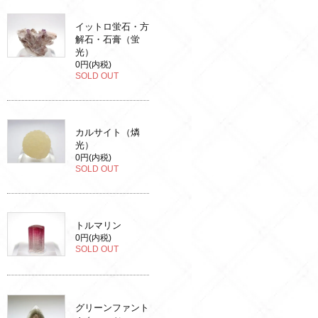
イットロ蛍石・方
解石・石膏（蛍
光）
0円(内税)
SOLD OUT
カルサイト（燐
光）
0円(内税)
SOLD OUT
トルマリン
0円(内税)
SOLD OUT
グリーンファント