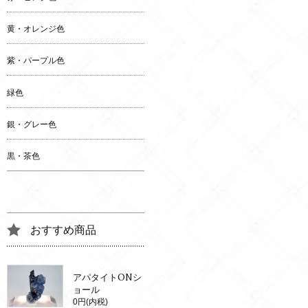
黄・オレンジ色
紫・パープル色
緑色
銀・グレー色
黒・茶色
おすすめ商品
アパタイトONシ
ョール
0円(内税)