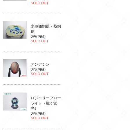
SOLD OUT
水亜鉛銅鉱・藍銅
鉱
0円(内税)
SOLD OUT
アンデシン
0円(内税)
SOLD OUT
ロジャリーフロー
ライト（強く蛍
光）
0円(内税)
SOLD OUT