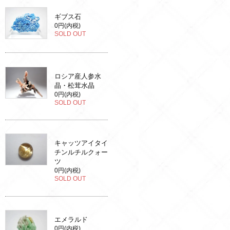
ギブス石
0円(内税)
SOLD OUT
ロシア産人参水
晶・松茸水晶
0円(内税)
SOLD OUT
キャッツアイタイ
チンルチルクォー
ツ
0円(内税)
SOLD OUT
エメラルド
0円(内税)