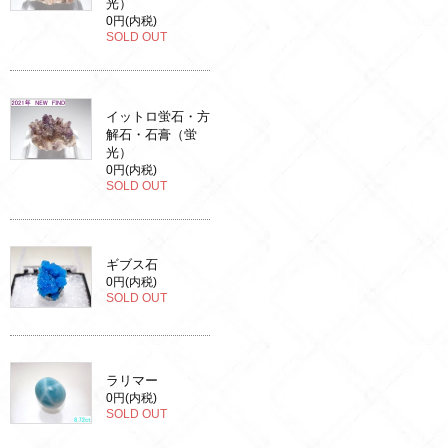
光）
0円(内税)
SOLD OUT
イットロ蛍石・方
解石・石膏（蛍
光）
0円(内税)
SOLD OUT
ギブス石
0円(内税)
SOLD OUT
ラリマー
0円(内税)
SOLD OUT