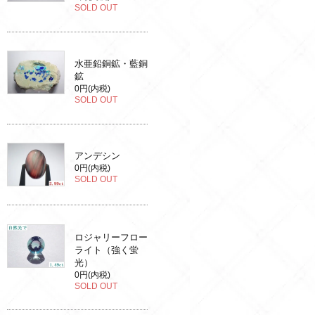
SOLD OUT
水亜鉛銅鉱・藍銅
鉱
0円(内税)
SOLD OUT
アンデシン
0円(内税)
SOLD OUT
ロジャリーフロー
ライト（強く蛍
光）
0円(内税)
SOLD OUT