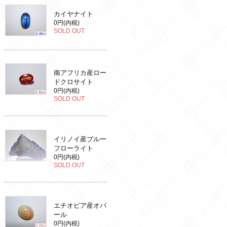
カイヤナイト
0円(内税)
SOLD OUT
南アフリカ産ロー
ドクロサイト
0円(内税)
SOLD OUT
イリノイ産ブルー
フローライト
0円(内税)
SOLD OUT
エチオピア産オパ
ール
0円(内税)