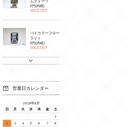
ムクォーツ
0円(内税)
SOLD OUT
バイカラーフロー
ライト
0円(内税)
SOLD OUT
営業日カレンダー
2026年8月
日
月
火
水
木
金
土
1
2
3
4
5
6
7
8