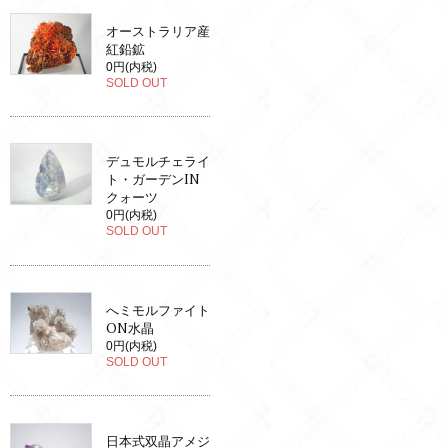
オーストラリア産
紅鉛鉱
0円(内税)
SOLD OUT
デュモルチェライ
ト・ガーデンIN
クォーツ
0円(内税)
SOLD OUT
へミモルファイト
ON水晶
0円(内税)
SOLD OUT
日本式双晶アメジ