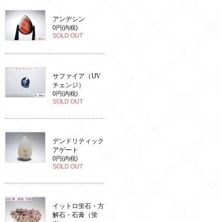
アンデシン
0円(内税)
SOLD OUT
サファイア（UV
チェンジ）
0円(内税)
SOLD OUT
デンドリティック
アゲート
0円(内税)
SOLD OUT
イットロ蛍石・方
解石・石膏（蛍