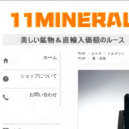
TOP
>
ルース
>
トルマリン
ホーム
TOP
>
青・水色
ショップについて
お問い合わせ