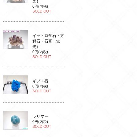
光）
0円(内税)
SOLD OUT
イットロ蛍石・方
解石・石膏（蛍
光）
0円(内税)
SOLD OUT
ギブス石
0円(内税)
SOLD OUT
ラリマー
0円(内税)
SOLD OUT