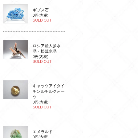
ギブス石
0円(内税)
SOLD OUT
ロシア産人参水
晶・松茸水晶
0円(内税)
SOLD OUT
キャッツアイタイ
チンルチルクォー
ツ
0円(内税)
SOLD OUT
エメラルド
0円(内税)