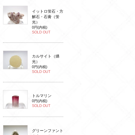
イットロ蛍石・方
解石・石膏（蛍
光）
0円(内税)
SOLD OUT
カルサイト（燐
光）
0円(内税)
SOLD OUT
トルマリン
0円(内税)
SOLD OUT
グリーンファント