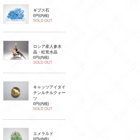
ギブス石
0円(内税)
SOLD OUT
ロシア産人参水
晶・松茸水晶
0円(内税)
SOLD OUT
キャッツアイタイ
チンルチルクォー
ツ
0円(内税)
SOLD OUT
エメラルド
0円(内税)