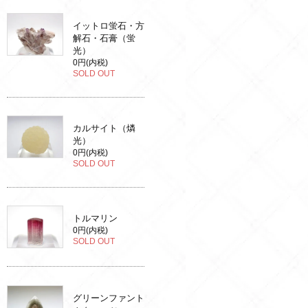
イットロ蛍石・方
解石・石膏（蛍
光）
0円(内税)
SOLD OUT
カルサイト（燐
光）
0円(内税)
SOLD OUT
トルマリン
0円(内税)
SOLD OUT
グリーンファント