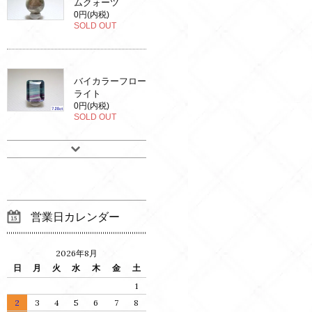
ムクォーツ
0円(内税)
SOLD OUT
バイカラーフロー
ライト
0円(内税)
SOLD OUT
営業日カレンダー
2026年8月
日
月
火
水
木
金
土
1
2
3
4
5
6
7
8