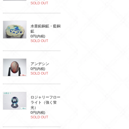
SOLD OUT
水亜鉛銅鉱・藍銅
鉱
0円(内税)
SOLD OUT
アンデシン
0円(内税)
SOLD OUT
ロジャリーフロー
ライト（強く蛍
光）
0円(内税)
SOLD OUT