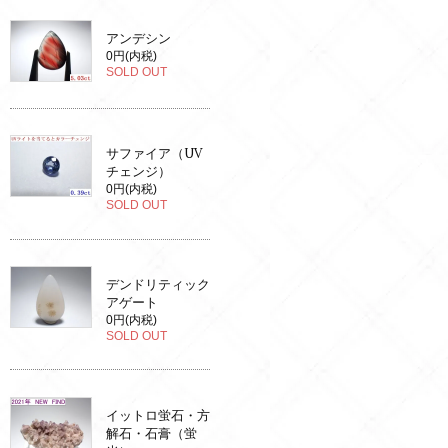
アンデシン
0円(内税)
SOLD OUT
サファイア（UV
チェンジ）
0円(内税)
SOLD OUT
デンドリティック
アゲート
0円(内税)
SOLD OUT
イットロ蛍石・方
解石・石膏（蛍