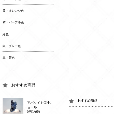
黄・オレンジ色
紫・パープル色
緑色
銀・グレー色
黒・茶色
おすすめ商品
おすすめ商品
アパタイトONシ
ョール
0円(内税)