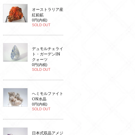
オーストラリア産
紅鉛鉱
0円(内税)
SOLD OUT
デュモルチェライ
ト・ガーデンIN
クォーツ
0円(内税)
SOLD OUT
へミモルファイト
ON水晶
0円(内税)
SOLD OUT
日本式双晶アメジ