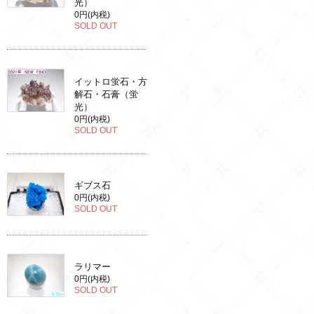
光）
0円(内税)
SOLD OUT
イットロ蛍石・方
解石・石膏（蛍
光）
0円(内税)
SOLD OUT
ギブス石
0円(内税)
SOLD OUT
ラリマー
0円(内税)
SOLD OUT