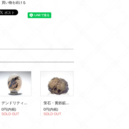
買い物を続ける
デンドリティックアゲート
蛍石・黄鉄鉱（蛍光）
0円(内税)
0円(内税)
SOLD OUT
SOLD OUT