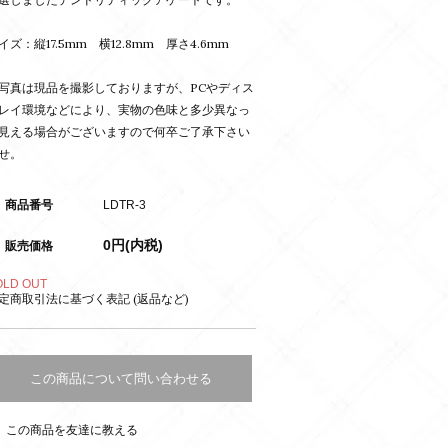
イズ：縦17.5mm 横12.8mm 厚さ4.6mm
写真は現品を撮影しておりますが、PCやディス
レイ環境などにより、実物の色味と多少異なっ
見える場合がございますので何卒ご了承下さい
せ。
商品番号
LDTR-3
0円(内税)
販売価格
OLD OUT
定商取引法に基づく表記 (返品など)
この商品について問い合わせる
この商品を友達に教える