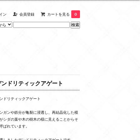
イン
会員登録
カートを見る
0
デンドリティックアゲート
ンドリティックアゲート
ンガンや鉄分が亀裂に浸透し、再結晶化した模
がシダの葉や木の樹木の様に見えることからそ
呼ばれています。
選しましたデンドリティックアゲートです。