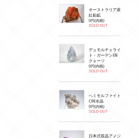
オーストラリア産
紅鉛鉱
0円(内税)
SOLD OUT
デュモルチェライ
ト・ガーデンIN
クォーツ
0円(内税)
SOLD OUT
へミモルファイト
ON水晶
0円(内税)
SOLD OUT
日本式双晶アメジ